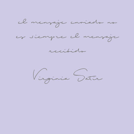
el mensaje enviado no
es siempre el mensaje
recibido
Virginia Satir