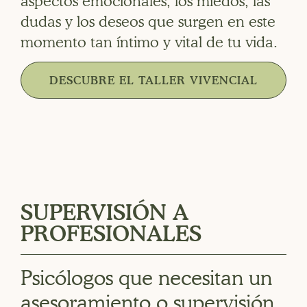
aspectos emocionales, los miedos, las
dudas y los deseos que surgen en este
momento tan íntimo y vital de tu vida.
DESCUBRE EL TALLER VIVENCIAL
SUPERVISIÓN A
PROFESIONALES
Psicólogos que necesitan un
asesoramiento o supervisión