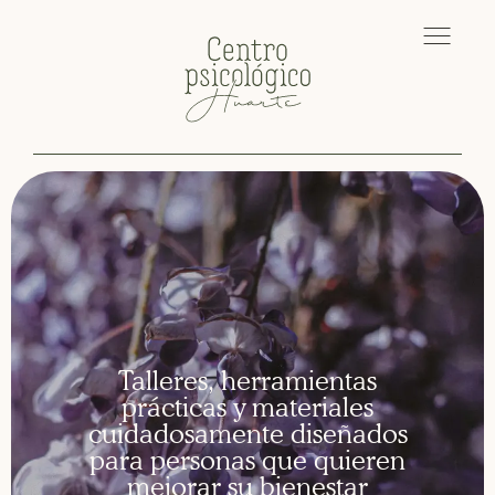
Talleres, herramientas
prácticas y materiales
cuidadosamente diseñados
para personas que quieren
mejorar su bienestar