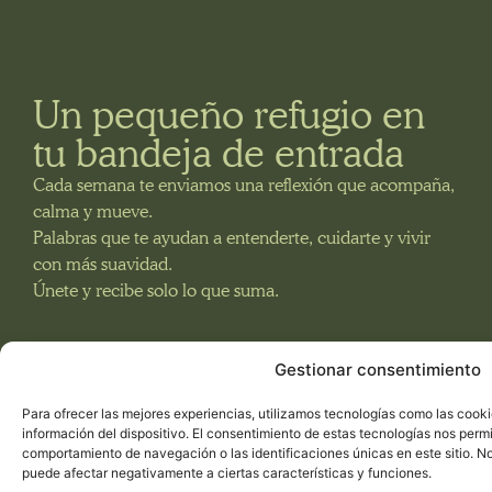
Un pequeño refugio en
tu bandeja de entrada
Cada semana te enviamos una reflexión que acompaña,
calma y mueve.
Palabras que te ayudan a entenderte, cuidarte y vivir
con más suavidad.
Únete y recibe solo lo que suma.
Gestionar consentimiento
NEWSLETTER
Para ofrecer las mejores experiencias, utilizamos tecnologías como las cook
información del dispositivo. El consentimiento de estas tecnologías nos perm
comportamiento de navegación o las identificaciones únicas en este sitio. No 
puede afectar negativamente a ciertas características y funciones.