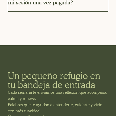
mi sesión una vez pagada?
Un pequeño refugio en
tu bandeja de entrada
Cada semana te enviamos una reflexión que acompaña,
calma y mueve.
Palabras que te ayudan a entenderte, cuidarte y vivir
con más suavidad.