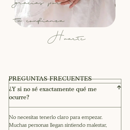
tu confianza
Huarte
PREGUNTAS FRECUENTES
¿Y si no sé exactamente qué me
ocurre?
No necesitas tenerlo claro para empezar.
Muchas personas llegan sintiendo malestar,