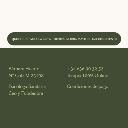
QUIERO UNIRME A LA LISTA PRIORITARIA PARA MATERNIDAD CONSCIENTE
Bárbara Huarte
+34 636 90 32 52
Nº Col.: M-23198
Terapia 100% Online
Psicóloga Sanitaria
Condiciones de pago
Ceo y Fundadora