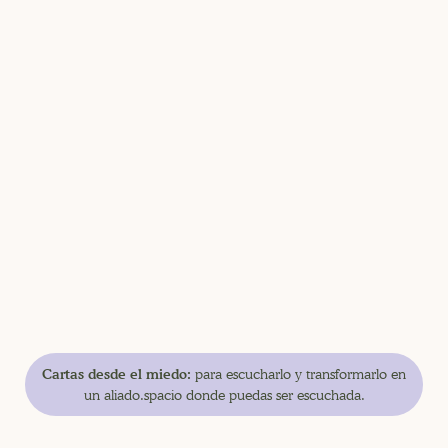
Cartas desde el miedo:
para escucharlo y transformarlo en
un aliado.
spacio donde puedas ser escuchada.