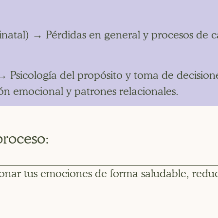
inatal) → Pérdidas en general y procesos de 
→ Psicología del propósito y toma de decisio
n emocional y patrones relacionales.
proceso:
onar tus emociones de forma saludable, reduc