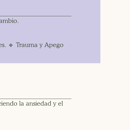
cambio.
nes. 🔹 Trauma y Apego
iendo la ansiedad y el