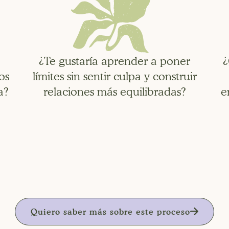
¿Te gustaría aprender a poner
¿
os
límites sin sentir culpa y construir
a?
relaciones más equilibradas?
e
Quiero saber más sobre este proceso