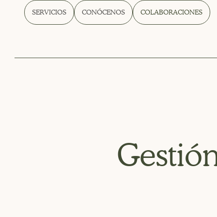
SERVICIOS
CONÓCENOS
COLABORACIONES
Gestió