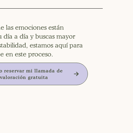
ue las emociones están
u día a día y buscas mayor
stabilidad, estamos aquí para
 en este proceso.
o reservar mi llamada de
valoración gratuita