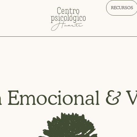
RECURSOS
n Emocional & V