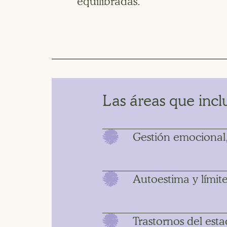
equilibradas.
Las áreas que incl
Gestión emocional,
Autoestima y límit
Trastornos del es