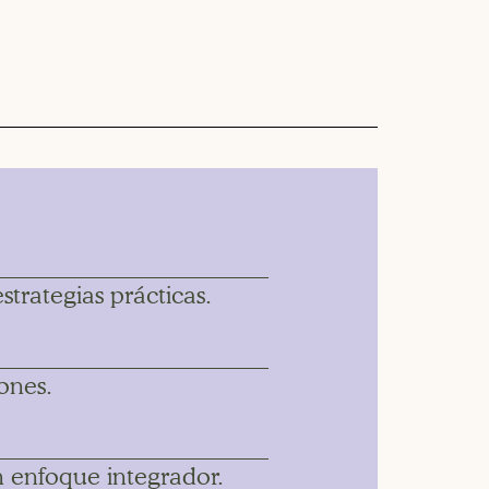
trategias prácticas.
ones.
 enfoque integrador.