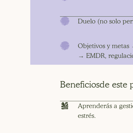
Duelo (no solo per
Objetivos y metas 
→ EMDR, regulació
Beneficiosde este 
Aprenderás a gesti
estrés.