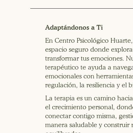
Adaptándonos a Ti
En Centro Psicológico Huarte
espacio seguro donde explora
transformar tus emociones. N
terapéutico te ayuda a navegar
emocionales con herramienta
regulación, la resiliencia y el b
La terapia es un camino haci
el crecimiento personal, don
conectar contigo misma, gest
manera saludable y construir 