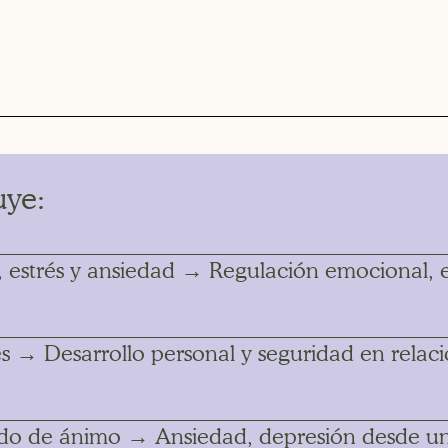
uye:
 estrés y ansiedad → Regulación emocional, es
es → Desarrollo personal y seguridad en relaci
tado de ánimo → Ansiedad, depresión desde un