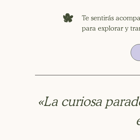
Te sentirás acompa
para explorar y tr
«La curiosa parad