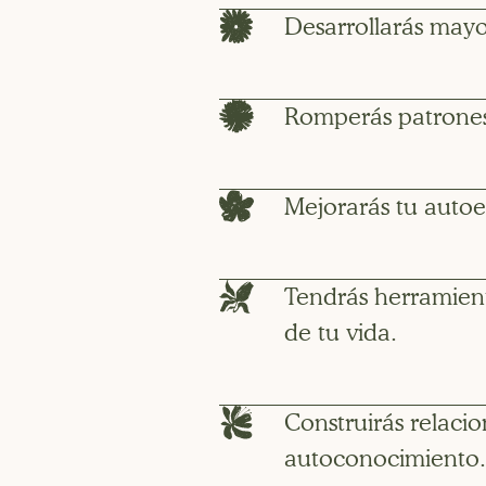
Desarrollarás mayo
Romperás patrones 
Mejorarás tu autoe
Tendrás herramienta
de tu vida.
Construirás relacio
autoconocimiento.