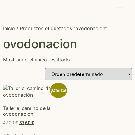
Inicio
/ Productos etiquetados “ovodonacion”
ovodonacion
Mostrando el único resultado
¡Oferta!
Taller el camino de la
ovodonación
47,00
€
37,60
€