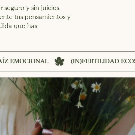
 seguro y sin juicios,
ente tus pensamientos y
rdida que has
(IN)FERTILIDAD ECOSISTÉMICA
(I