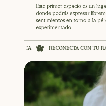
Este primer espacio es un lugar
donde podrás expresar librem
sentimientos en torno a la pé
experimentado.
RECONECTA CON TU RAÍZ EMOCIONAL