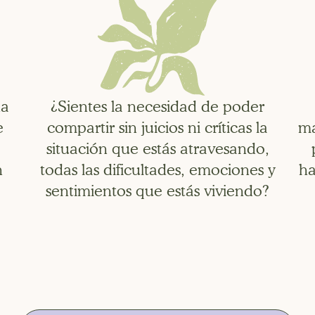
na
¿Sientes la necesidad de poder
e
compartir sin juicios ni críticas la
ma
situación que estás atravesando,
n
todas las dificultades, emociones y
ha
?
sentimientos que estás viviendo?