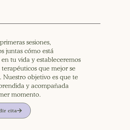
primeras sesiones,
s juntas cómo está
en tu vida y estableceremos
s terapéuticos que mejor se
. Nuestro objetivo es que te
mprendida y acompañada
rimer momento.
ir cita