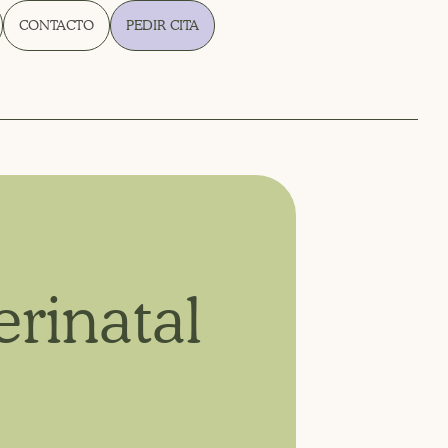
CONTACTO
PEDIR CITA
rinatal