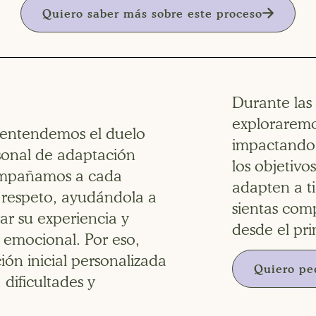
Quiero saber más sobre este proceso
Durante las 
exploraremo
 entendemos el duelo
impactando 
sonal de adaptación
los objetivo
ompañamos a cada
adapten a ti
 respeto, ayudándola a
sientas co
rar su experiencia y
desde el p
 emocional. Por eso,
n inicial personalizada
Quiero ped
dificultades y