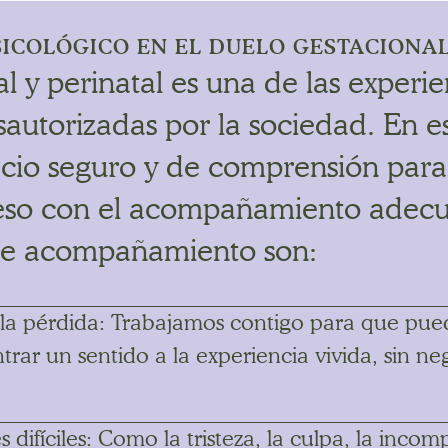
ICOLÓGICO EN EL DUELO GESTACIONAL
al y perinatal es una de las experi
esautorizadas por la sociedad. En es
cio seguro y de comprensión par
oceso con el acompañamiento adec
este acompañamiento son:
 la pérdida: Trabajamos contigo para que pued
ar un sentido a la experiencia vivida, sin neg
difíciles: Como la tristeza, la culpa, la incomp