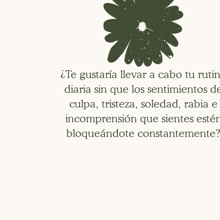
¿Te gustaría llevar a cabo tu ruti
diaria sin que los sentimientos d
culpa, tristeza, soledad, rabia e
incomprensión que sientes esté
bloqueándote constantemente