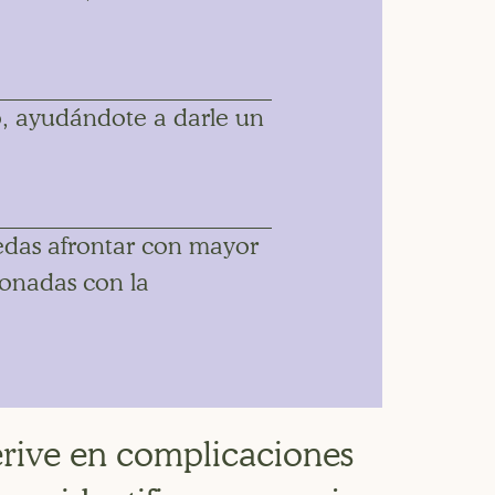
do, ayudándote a darle un
das afrontar con mayor
ionadas con la
erive en complicaciones