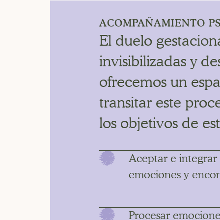
ACOMPAÑAMIENTO PS
El duelo gestacion
invisibilizadas y d
ofrecemos un espa
transitar este pr
los objetivos de 
Aceptar e integrar
emociones y encontr
Procesar emociones 