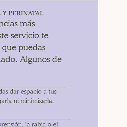
 Y PERINATAL
encias más
te servicio te
a que puedas
uado. Algunos de
as dar espacio a tus
arla ni minimizarla.
rensión, la rabia o el