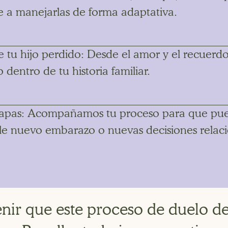
 a manejarlas de forma adaptativa.
de tu hijo perdido: Desde el amor y el recuer
o dentro de tu historia familiar.
tapas: Acompañamos tu proceso para que pue
le nuevo embarazo o nuevas decisiones relac
enir que este proceso de duelo d