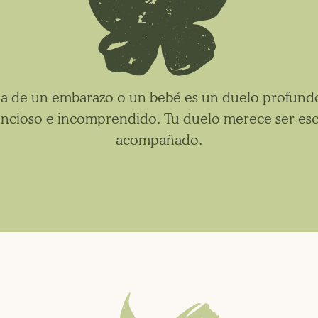
da de un embarazo o un bebé es un duelo profund
lencioso e incomprendido. Tu duelo merece ser es
acompañado.