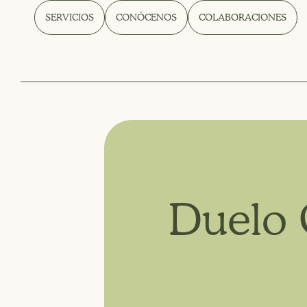
SERVICIOS
CONÓCENOS
COLABORACIONES
Duelo 