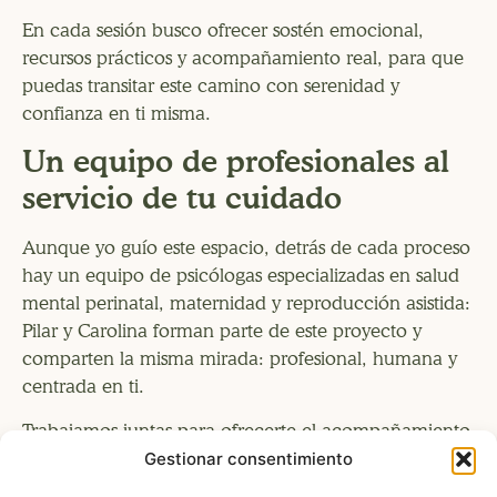
En cada sesión busco ofrecer sostén emocional,
recursos prácticos y acompañamiento real, para que
puedas transitar este camino con serenidad y
confianza en ti misma.
Un equipo de profesionales al
servicio de tu cuidado
Aunque yo guío este espacio, detrás de cada proceso
hay un equipo de psicólogas especializadas en salud
mental perinatal, maternidad y reproducción asistida:
Pilar y Carolina forman parte de este proyecto y
comparten la misma mirada: profesional, humana y
centrada en ti.
Trabajamos juntas para ofrecerte el acompañamiento
que mejor se adapte a tu historia y necesidades
Gestionar consentimiento
actuales , asegurando que cada mujer encuentre en