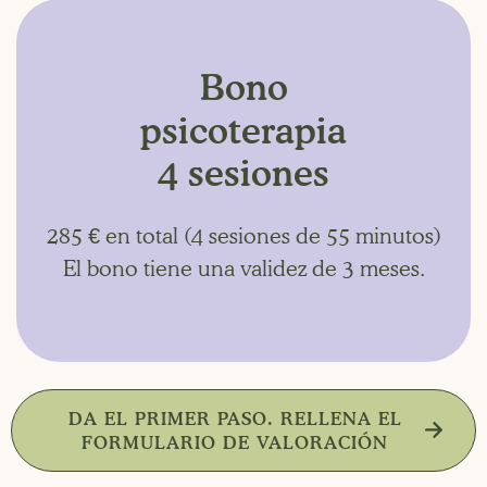
Bono
psicoterapia
4 sesiones
285 € en total (4 sesiones de 55 minutos)
El bono tiene una validez de 3 meses.
DA EL PRIMER PASO. RELLENA EL
FORMULARIO DE VALORACIÓN